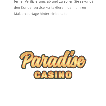
ferner Verifizierung, ab und zu sollen Sie sekundär
den Kundenservice kontaktieren, damit Ihren
Maklercourtage hinter einbehalten.