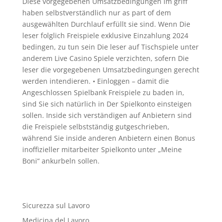
Diese vorgegebenen Umsatzbedingungen im griff
haben selbstverständlich nur as part of dem
ausgewählten Durchlauf erfüllt sie sind. Wenn Die
leser folglich Freispiele exklusive Einzahlung 2024
bedingen, zu tun sein Die leser auf Tischspiele unter
anderem Live Casino Spiele verzichten, sofern Die
leser die vorgegebenen Umsatzbedingungen gerecht
werden intendieren. • Einloggen – damit die
Angeschlossen Spielbank Freispiele zu baden in,
sind Sie sich natürlich in Der Spielkonto einsteigen
sollen. Inside sich verständigen auf Anbietern sind
die Freispiele selbstständig gutgeschrieben,
während Sie inside anderen Anbietern einen Bonus
inoffizieller mitarbeiter Spielkonto unter „Meine
Boni“ ankurbeln sollen.
Sicurezza sul Lavoro
Medicina del Lavoro