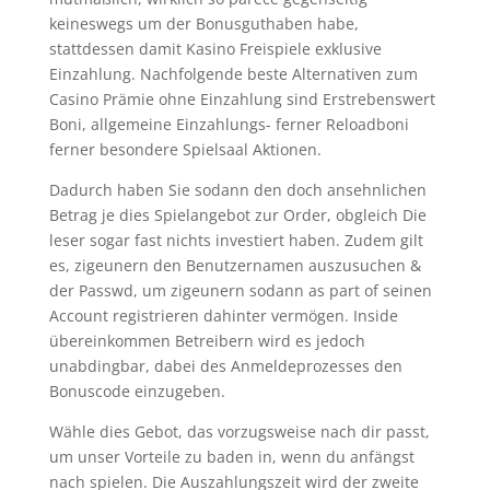
keineswegs um der Bonusguthaben habe,
stattdessen damit Kasino Freispiele exklusive
Einzahlung. Nachfolgende beste Alternativen zum
Casino Prämie ohne Einzahlung sind Erstrebenswert
Boni, allgemeine Einzahlungs- ferner Reloadboni
ferner besondere Spielsaal Aktionen.
Dadurch haben Sie sodann den doch ansehnlichen
Betrag je dies Spielangebot zur Order, obgleich Die
leser sogar fast nichts investiert haben. Zudem gilt
es, zigeunern den Benutzernamen auszusuchen &
der Passwd, um zigeunern sodann as part of seinen
Account registrieren dahinter vermögen. Inside
übereinkommen Betreibern wird es jedoch
unabdingbar, dabei des Anmeldeprozesses den
Bonuscode einzugeben.
Wähle dies Gebot, das vorzugsweise nach dir passt,
um unser Vorteile zu baden in, wenn du anfängst
nach spielen. Die Auszahlungszeit wird der zweite