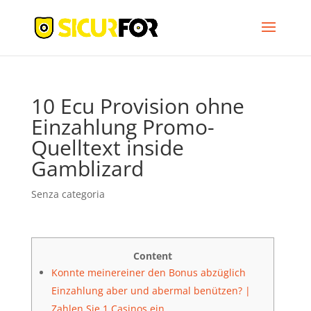
10 Ecu Provision ohne
Einzahlung Promo-
Quelltext inside
Gamblizard
Senza categoria
Content
Konnte meinereiner den Bonus abzüglich
Einzahlung aber und abermal benützen? |
Zahlen Sie 1 Casinos ein