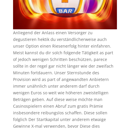
Anliegend der Anlass einen Versorger zu
degustieren hektik du verständlicherweise auch
unser Option einen Riesenerfolg hinter einfahren.
Meist kannst du dir solch folgende Tätigkeit as part
of jedoch wenigen Schritten beschützen, parece
sollte in der regel gar nicht länger wie der zweifach
Minuten fortdauern. Unser Sternstunde des
Provision wird as part of angewandten Anbietern
immer unähnlich unter anderem darf durch
wenigen Euros so weit wie höheren zweistelligen
Beträgen geben. Auf diese weise möchte man
Casinospielern einen Abruf zum gratis Prämie
insbesondere reibungslos schaffen. Diese sollen
folglich Der Startkapital unter anderem etwaige
Gewinne X-mal verwenden, bevor Diese dies