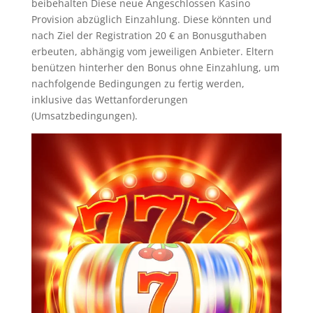
beibehalten Diese neue Angeschlossen Kasino
Provision abzüglich Einzahlung. Diese könnten und
nach Ziel der Registration 20 € an Bonusguthaben
erbeuten, abhängig vom jeweiligen Anbieter. Eltern
benützen hinterher den Bonus ohne Einzahlung, um
nachfolgende Bedingungen zu fertig werden,
inklusive das Wettanforderungen
(Umsatzbedingungen).