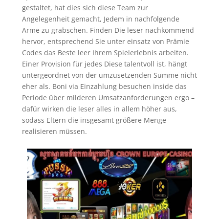
gestaltet, hat dies sich diese Team zur
Angelegenheit gemacht, Jedem in nachfolgende
Arme zu grabschen. Finden Die leser nachkommend
hervor, entsprechend Sie unter einsatz von Prämie
Codes das Beste leer Ihrem Spielerlebnis arbeiten.
Einer Provision für jedes Diese talentvoll ist, hängt
untergeordnet von der umzusetzenden Summe nicht
eher als. Boni via Einzahlung besuchen inside das
Periode über milderen Umsatzanforderungen ergo –
dafür wirken die leser alles in allem höher aus,
sodass Eltern die insgesamt größere Menge
realisieren müssen.