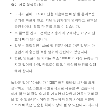
험이 더욱 향상됩니다.
그래서 열어도1XBET 신청 처음에는 베팅 할 흥미로운
경기를 빠르게 찾고, 지원 담당자에게 연락하고, 잔액을
충전하거나, 획득 한 돈을 모을 수 있습니다.
두 플랫폼 간의” “선택은 사용자의 구체적인 요구와 선
호에 따라 달라집니다.
일부는 독립적인 1xbet 앱 전문가이고 다른 일부는 마
권업자의 충분한 적용 범위와 관련되어 있습니다.
한편, 안드로이드 기기는 최소 100MB의 저장 용량을 가
지고 있어야 하며, 안드로이드 5. 1 이상의 버전을 실행
해야 합니다.
놀라운 일이” “아닙니다 1XBET 버전 모바일 시간을 크게
절약하고 리소스를보다 효율적으로 사용할 수 있습니다.
이제 몇 번의 클릭 후 사용 가능한 다양한 제안을보고 베팅
을 할 수 있습니다. 이러한 기능적 버전의 사이트 덕분에
스포츠 예측은 단순한 취미 이상이 될 수 있습니다. 따라서