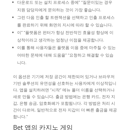
다운로드 또는 설치 프로세스 중에” “질문이있는 경우
지원 담당자에게 문의하는 것이 가장 좋습니다.
그런 다음 인출 할 트랜잭션을 선택하고 인출 프로세스
를 완료하기 위해 화면의 지시에 따라 할 수 있습니다.
이” “플랫폼은 펀터가 항상 전반적인 효율성 향상에 이
상적이라고 생각하는 엄청난 이점을 제공합니다.
이를 통해 사용자들은 플랫폼 이용 중에 마주칠 수 있는
어떠한 문제에 대해 도움을” “요청하고 해결할 수 있습
니다.
이 옵션은 기기에 저장 공간이 제한되어 있거나 브라우저
기반 솔루션의 유연성을 선호하는 사용자에게 이상적입니
다. 앱을 설치하려면 “시작” 메뉴 폴더 이름을 선택하거나
새로 만들 수 있습니다. 출금 방법에는 은행 카드, 전자 지
갑, 은행 송금, 암호화폐가 포함됩니다. 각 방법은 처리 시
간이 다르며, 일반적으로 전자 지갑이 더 빠른 출금을 제공
합니다.”
Bet 앱의 카지노 게임