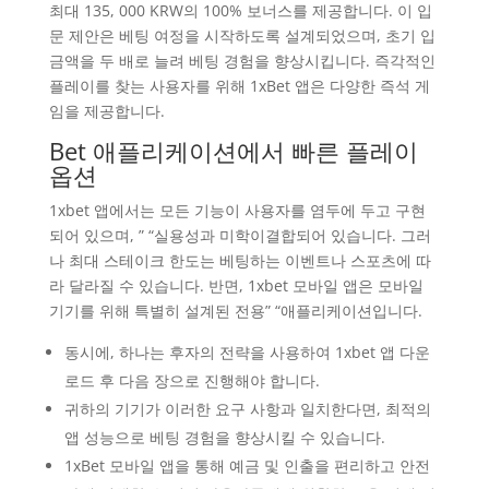
최대 135, 000 KRW의 100% 보너스를 제공합니다. 이 입
문 제안은 베팅 여정을 시작하도록 설계되었으며, 초기 입
금액을 두 배로 늘려 베팅 경험을 향상시킵니다. 즉각적인
플레이를 찾는 사용자를 위해 1xBet 앱은 다양한 즉석 게
임을 제공합니다.
Bet 애플리케이션에서 빠른 플레이
옵션
1xbet 앱에서는 모든 기능이 사용자를 염두에 두고 구현
되어 있으며, ” “실용성과 미학이결합되어 있습니다. 그러
나 최대 스테이크 한도는 베팅하는 이벤트나 스포츠에 따
라 달라질 수 있습니다. 반면, 1xbet 모바일 앱은 모바일
기기를 위해 특별히 설계된 전용” “애플리케이션입니다.
동시에, 하나는 후자의 전략을 사용하여 1xbet 앱 다운
로드 후 다음 장으로 진행해야 합니다.
귀하의 기기가 이러한 요구 사항과 일치한다면, 최적의
앱 성능으로 베팅 경험을 향상시킬 수 있습니다.
1xBet 모바일 앱을 통해 예금 및 인출을 편리하고 안전