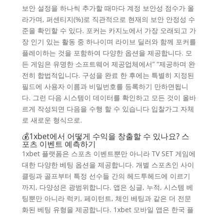
보안 설정을 하나씩 추가할 때마다 계정 보안성 점수가 올
라가며, 퍼센티지(%)로 직관적으로 현재의 보안 안정성 수
준을 확인할 수 있다. 포커는 카지노에서 가장 오래되고 가
장 인기 있는 활동 중 하나이며 라이브 딜러와 함께 포커를
플레이하는 것을 포함하여 다양한 옵션을 제공합니다. 모
든 게임은 유명한 소프트웨어 제공업체에서” “제공하며 완
전히 합법적입니다. 구성을 완료 한 후에는 특별히 지정된
필드에 사용자 이름과 비밀번호를 등록하기 만하면됩니
다. 그런 다음 시스템이 데이터를 확인하고 모든 것이 올바
르게 작성되면 다음을 수행 할 수 있습니다 입찰가그 자체
로 새로운 형식으로.
💰1xbet에서 어떻게 수익을 창출할 수 있나요? 스
포츠 이벤트 예측하기
1xbet 플랫폼은 스포츠 이벤트뿐만 아니라 TV SET 게임에
대한 다양한 베팅 옵션을 제공합니다. 개별 스포츠인 사이
클링과 골프부터 특정 선수들 간의 헤드투헤드에 이르기
까지, 다양성은 광범위합니다. 앱은 싱글, 누적, 시스템 베
팅뿐만 아니라 럭키, 페이턴트, 체인 베팅과 같은 더 전문
화된 베팅 유형을 제공합니다. 1xbet 모바일 앱은 한국 플