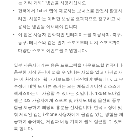
는 기타 거래” “방법을 사용하십시오.
한국에서 1xbet 앱이 제공하는 보너스를 완전히 활용하
려면, 사용자는 이러한 보상을 효과적으로 청구하고 사
용하는 방법을 이해해야 합니다.
이 앱은 사용자 친화적인 인터페이스를 제공하며, 축구,
농구, 테니스와 같은 인기 스포츠부터 니치 스포츠까지
다양한 스포츠 이벤트를 지원합니다.
일부 사용자에게는 응용 프로그램을 다운로드할 컴퓨터나
충분한 저장 공간이 없을 수 있다는 사실을 알고 마권업자
는 이 환상적인 웹 대시보드를 디자인해야 했습니다. 그 우
수성에 대한 또 다른 증거는 모든 애플리케이션 리소스에
액세스하는 데 사용할 수 있다는 것입니다. 1xBet 모바일
앱은 iOS 사용자에게 스포츠 및 카지노 베팅 옵션의 풍부
함을 제공하여 베팅의 흥분을 선사합니다. 한국 시장에 맞
춰 제작된 앱은 iPhone 사용자에게 몰입감 있는 경험을 제
공하여 좋아하는 게임과 베팅 기회에 쉽게 접근할 수 있도
록 합니다.