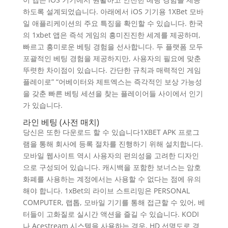
하도록 설계되었습니다. 아래에서 iOS 기기용 1XBet 모바
일 애플리케이션의 주요 특징을 확인할 수 있습니다. 한국
의 1xbet 앱은 즉석 게임의 흥미진진한 세계를 제공하며,
빠르고 흥미로운 베팅 경험을 선사합니다. 두 플랫폼 모두
포괄적인 베팅 경험을 제공하지만, 사용자의 필요에 맞춘
뚜렷한 차이점이 있습니다. 간단한 규칙과 매력적인 게임
플레이로” “어베이터와 제트엑스는 즉각적인 보상 가능성
을 갖춘 빠른 베팅 세션을 찾는 플레이어들 사이에서 인기
가 있습니다.
라인 베팅 (사전 매치)
당신은 또한 다운로드 할 수 있습니다1XBET APK 프로그
램을 통해 회사에 등록 절차를 진행하기 위해 설치합니다.
모바일 웹사이트 역시 사용자의 편의성을 고려한 디자인
으로 구성되어 있습니다. 캐시백을 포함한 보너스는 암호
화폐를 사용하는 계정에서는 사용할 수 없다는 점에 유의
해야 합니다. 1xBet의 라이브 스트리밍은 PERSONAL
COMPUTER, 랩톱, 모바일 기기를 통해 접근할 수 있어, 베
터들이 고화질로 실시간 액션을 즐길 수 있습니다. KODI
나 Acestream 시스템을 사용하는 경우, HD 선명도로 경