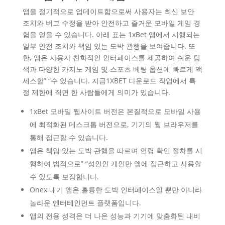
앱을 정기적으로 업데이트함으로써 사용자는 최신 보안
조치와 버그 수정을 받아 안전하고 즐거운 모바일 게임 경
험을 얻을 수 있습니다. 아래 표는 1xBet 앱에서 시행되는
일부 안전 조치와 책임 있는 도박 관행을 보여줍니다. 또
한, 앱은 사용자 친화적인 인터페이스를 제공하여 쉬운 탐
색과 다양한 카지노 게임 및 스포츠 베팅 옵션에 빠르게 액
세스할” “수 있습니다. 지금1XBET 다운로드 작업에서 특
정 제한에 직면 한 사람들에게 의미가 있습니다.
1xBet 모바일 웹사이트 버전은 본질적으로 모바일 사용
에 최적화된 데스크톱 버전으로, 기기의 웹 브라우저를
통해 접근할 수 있습니다.
앱은 책임 있는 도박 관행을 따르며 연령 확인 절차를 시
행하여 법적으로” “성인인 개인만 앱에 접근하고 사용할
수 있도록 보장합니다.
Onex 내기 앱은 훌륭한 도박 인터페이스일 뿐만 아니라
놀라운 엔터테인먼트 플랫폼입니다.
앱의 전용 성격은 더 나은 성능과 기기에 맞춤화된 내비