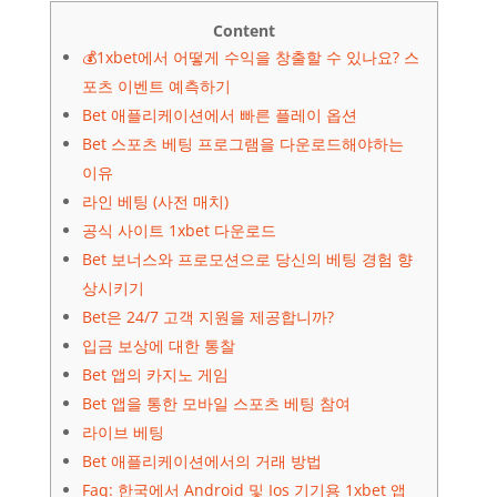
Content
💰1xbet에서 어떻게 수익을 창출할 수 있나요? 스
포츠 이벤트 예측하기
Bet 애플리케이션에서 빠른 플레이 옵션
Bet 스포츠 베팅 프로그램을 다운로드해야하는
이유
라인 베팅 (사전 매치)
공식 사이트 1xbet 다운로드
Bet 보너스와 프로모션으로 당신의 베팅 경험 향
상시키기
Bet은 24/7 고객 지원을 제공합니까?
입금 보상에 대한 통찰
Bet 앱의 카지노 게임
Bet 앱을 통한 모바일 스포츠 베팅 참여
라이브 베팅
Bet 애플리케이션에서의 거래 방법
Faq: 한국에서 Android 및 Ios 기기용 1xbet 앱