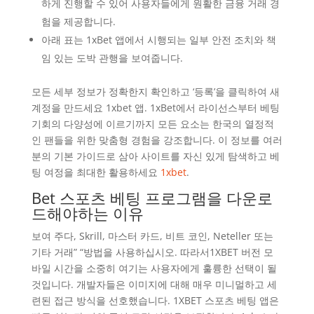
하게 진행할 수 있어 사용자들에게 원활한 금융 거래 경
험을 제공합니다.
아래 표는 1xBet 앱에서 시행되는 일부 안전 조치와 책
임 있는 도박 관행을 보여줍니다.
모든 세부 정보가 정확한지 확인하고 ‘등록’을 클릭하여 새
계정을 만드세요 1xbet 앱. 1xBet에서 라이선스부터 베팅
기회의 다양성에 이르기까지 모든 요소는 한국의 열정적
인 팬들을 위한 맞춤형 경험을 강조합니다. 이 정보를 여러
분의 기본 가이드로 삼아 사이트를 자신 있게 탐색하고 베
팅 여정을 최대한 활용하세요
1xbet
.
Bet 스포츠 베팅 프로그램을 다운로
드해야하는 이유
보여 주다, Skrill, 마스터 카드, 비트 코인, Neteller 또는
기타 거래” “방법을 사용하십시오. 따라서1XBET 버전 모
바일 시간을 소중히 여기는 사용자에게 훌륭한 선택이 될
것입니다. 개발자들은 이미지에 대해 매우 미니멀하고 세
련된 접근 방식을 선호했습니다. 1XBET 스포츠 베팅 앱은