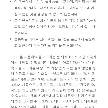
이 섹션에서는 이 두 플랫폼을 비교하며, 각각의 독특한
특징, 장단점을” “강조하여 사용자가 자신의 요구에 가
장 적합한 것을 결정할 수 있도록 돕습니다.
그 이유는” “개인 웹사이트에 음식과 직업 정보가“ „무단
으로 포함되어 있어 먹히거나 도망갈 가능성이 있기 때
문입니다.
슬롯이든 라이브 딜러 게임이든, 앱은 손끝에서 완전하
고 접근하기 쉬운 카지노 경험을 제공합니다.
1xBet을 사용하여 플레이어는 전 세계 100개 이상의 국가
에서 베팅할 수 있습니다. 1xBet은 아프리카와 아시아 전
역의 플레이어를 대상으로 가장 인기 있는 결제 방법을 통
해 현금을 빠르게 인출할 수 있도록 보장합니다. “앱 다운
로드” 버튼을 클릭하면, 안드로이드 기기에 앱 설치 파일(.
apk)이 자동으로 다운로드됩니다. 다운로드가 완료된 후,
파일을 열고 설치 지침을 따라 간단히 설치 과정을 완료할
수 있습니다. 우리 사이트에서 직접 다운로드하면 안전하
게 앱을 설치할 수 있으며, 언제나 최신 기능과 업데이트를
즐길 수 있습니다. 이러한 단계를 따르면 1xbet이 제공하