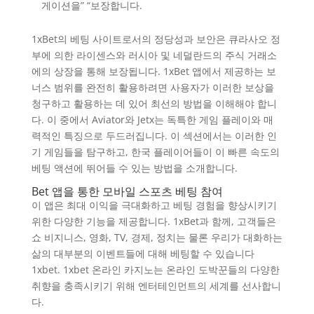
게이션을” “보장합니다.
1xBet의 베팅 사이트로서의 정당성과 보안은 큐라사오 정
부에 의한 라이센스와 러시아 및 네덜란드의 주식 거래소
에의 상장을 통해 보장됩니다. 1xBet 앱에서 제공하는 보
너스 범위를 완전히 활용하려면 사용자가 이러한 보상을
청구하고 활용하는 데 있어 최선의 방법을 이해해야 합니
다. 이 중에서 Aviator와 Jetx는 독특한 게임 플레이와 매
력적인 특징으로 두드러집니다. 이 섹션에서는 이러한 인
기 게임들을 탐구하고, 한국 플레이어들이 이 빠른 속도의
베팅 액션에 뛰어들 수 있는 방법을 소개합니다.
Bet 앱을 통한 모바일 스포츠 베팅 참여
이 앱은 최대 이익을 극대화하고 베팅 경험을 향상시키기
위한 다양한 기능을 제공합니다. 1xBet과 함께, 고객들은
쇼 비지니스, 영화, TV, 경제, 정치는 물론 우리가 대화하는
삶의 대부분의 이벤트들에 대해 베팅할 수 있습니다
1xbet. 1xbet 온라인 카지노는 온라인 도박꾼들의 다양한
취향을 충족시키기 위해 엔터테인먼트의 세계를 선사합니
다.