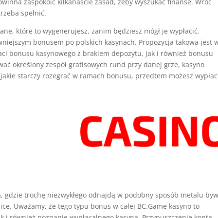
owinna zaspokoić kilkanaście zasad, żeby wyszukać finanse. Wróć
trzeba spełnić.
ane, które to wygenerujesz, zanim będziesz mógł je wypłacić.
wniejszym bonusem po polskich kasynach. Propozycja takowa jest 
ci bonusu kasynowego z brakiem depozytu, jak i również bonusu
wać określony zespół gratisowych rund przy danej grze, kasyno
, jakie starczy rozegrać w ramach bonusu, przedtem możesz wypłac
a, gdzie trochę niezwykłego odnajdą w podobny sposób metalu byw
kibice. Uważamy, że tego typu bonus w całej BC.Game kasyno to
ak i również poznanie wypłacalnego kasyna. Przypuszczenie konta