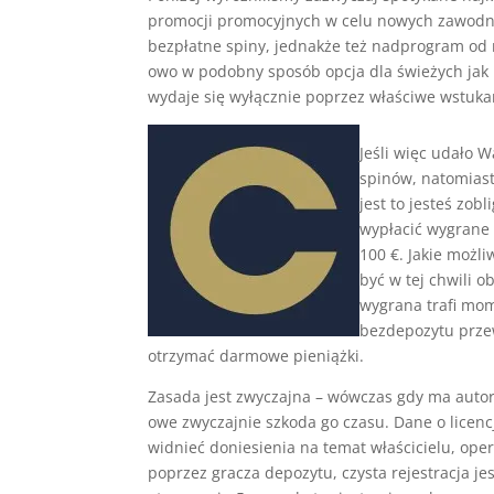
promocji promocyjnych w celu nowych zawodnik
bezpłatne spiny, jednakże też nadprogram od
owo w podobny sposób opcja dla świeżych jak i
wydaje się wyłącznie poprzez właściwe wstuka
Jeśli więc udało
spinów, natomiast
jest to jesteś zo
wypłacić wygrane 
100 €. Jakie możl
być w tej chwili 
wygrana trafi mom
bezdepozytu prze
otrzymać darmowe pieniążki.
Zasada jest zwyczajna – wówczas gdy ma autoryz
owe zwyczajnie szkoda go czasu. Dane o licen
widnieć doniesienia na temat właścicielu, ope
poprzez gracza depozytu, czysta rejestracja je