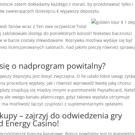
istocie zatem dokładamy każdego z starań, by przedstawiać tylko i
ów zawierających dziesięciu € wyjąwszy depozytu.
oli fanów wraz z Ten owe oczywiście Total
 zablokowało dostęp do poniektórych konsol? Niełatwo baczności
ce w barze zostały zlikwidowane. Rozrywka możliwa wydaje się być
nież licencjonowanych salonach, nad jakimi pieczę również sprawu
 się o nadprogram powitalny?
szy depozytu jest dosyć zwyczajna. O ile udało tobie uwagi zyska
ę na procedurę wypłaty, jak i również wprowadź kwotę jaką chcesz
łaty znajdują się między innymi e-portmonetki Paysafecard, Netel
emy ale owego kanału płatniczego, gdyż takowa wypłata utrzymuje
az ma możliwość łączyć czujności z suplementarnymi opłatami.
akupy – zajrzyj do odwiedzenia gry
 Energy Casino!
orzystniejsze bonusy kasynowe. Bonus powitalny jest to kompletny 