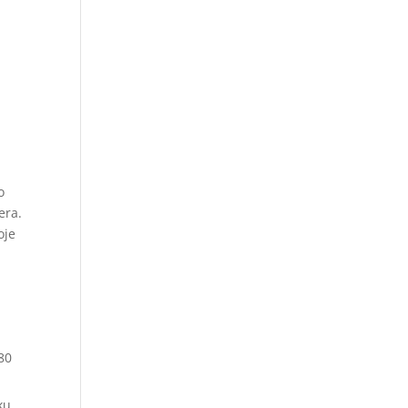
о
еrа.
оjе
80
ku